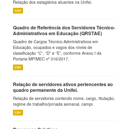
Relação dos estagiários atuantes na Unifei.
CSV
Quadro de Referência dos Servidores Técnico-
Administrativos em Educação (QRSTAE)
Quadro de Cargos Técnico-Administrativos em
Educação, ocupados e vagos dos níveis de
classificação “C”, “D” e “E”, conforme Anexo I da
Portaria MP/MEC nº 316/2017.
CSV
Relação de servidores ativos pertencentes ao
quadro permanente da Unifei.
Relação de servidores contendo nome, cargo, titulação,
regime de trabalho/jornada semanal, campi.
CSV