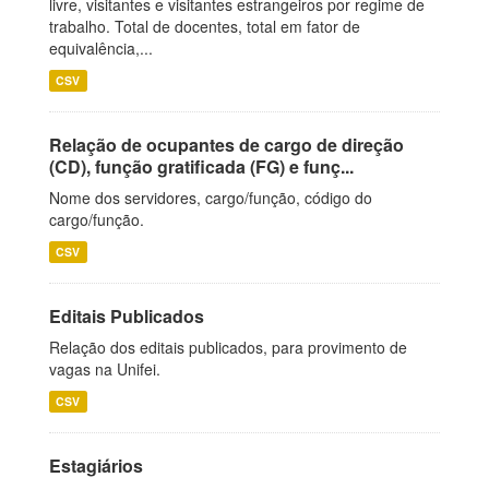
livre, visitantes e visitantes estrangeiros por regime de
trabalho. Total de docentes, total em fator de
equivalência,...
CSV
Relação de ocupantes de cargo de direção
(CD), função gratificada (FG) e funç...
Nome dos servidores, cargo/função, código do
cargo/função.
CSV
Editais Publicados
Relação dos editais publicados, para provimento de
vagas na Unifei.
CSV
Estagiários