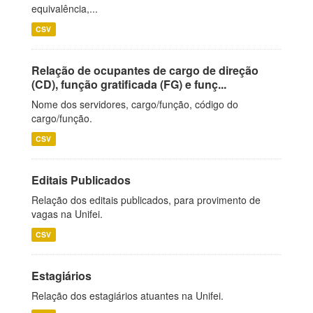
equivalência,...
CSV
Relação de ocupantes de cargo de direção
(CD), função gratificada (FG) e funç...
Nome dos servidores, cargo/função, código do
cargo/função.
CSV
Editais Publicados
Relação dos editais publicados, para provimento de
vagas na Unifei.
CSV
Estagiários
Relação dos estagiários atuantes na Unifei.