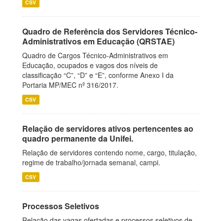
CSV
Quadro de Referência dos Servidores Técnico-
Administrativos em Educação (QRSTAE)
Quadro de Cargos Técnico-Administrativos em
Educação, ocupados e vagos dos níveis de
classificação “C”, “D” e “E”, conforme Anexo I da
Portaria MP/MEC nº 316/2017.
CSV
Relação de servidores ativos pertencentes ao
quadro permanente da Unifei.
Relação de servidores contendo nome, cargo, titulação,
regime de trabalho/jornada semanal, campi.
CSV
Processos Seletivos
Relação das vagas ofertadas e processos seletivos de