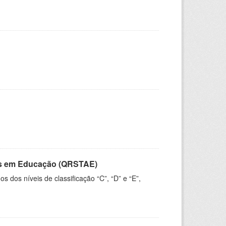
vos em Educação (QRSTAE)
dos níveis de classificação “C”, “D” e “E”,