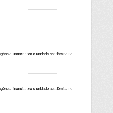
, agência financiadora e unidade acadêmica no
, agência financiadora e unidade acadêmica no