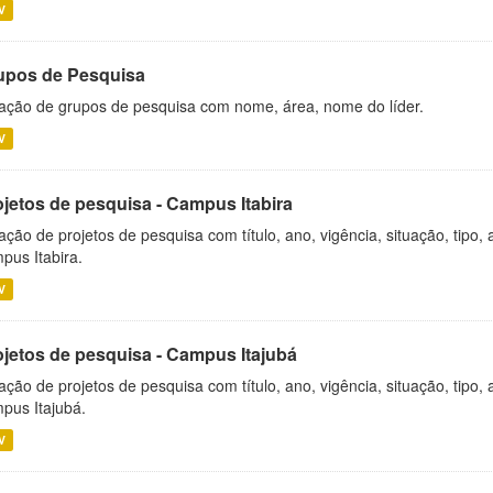
V
upos de Pesquisa
ação de grupos de pesquisa com nome, área, nome do líder.
V
ojetos de pesquisa - Campus Itabira
ação de projetos de pesquisa com título, ano, vigência, situação, tipo
pus Itabira.
V
ojetos de pesquisa - Campus Itajubá
ação de projetos de pesquisa com título, ano, vigência, situação, tipo
pus Itajubá.
V