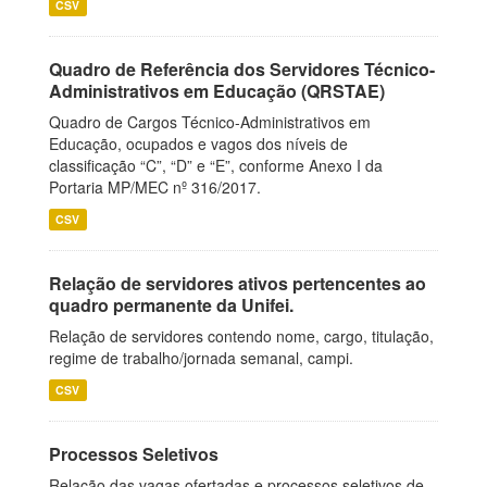
CSV
Quadro de Referência dos Servidores Técnico-
Administrativos em Educação (QRSTAE)
Quadro de Cargos Técnico-Administrativos em
Educação, ocupados e vagos dos níveis de
classificação “C”, “D” e “E”, conforme Anexo I da
Portaria MP/MEC nº 316/2017.
CSV
Relação de servidores ativos pertencentes ao
quadro permanente da Unifei.
Relação de servidores contendo nome, cargo, titulação,
regime de trabalho/jornada semanal, campi.
CSV
Processos Seletivos
Relação das vagas ofertadas e processos seletivos de