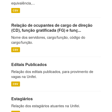
equivalência,...
CSV
Relação de ocupantes de cargo de direção
(CD), função gratificada (FG) e funç...
Nome dos servidores, cargo/função, código do
cargo/função.
CSV
Editais Publicados
Relação dos editais publicados, para provimento de
vagas na Unifei.
CSV
Estagiários
Relação dos estagiários atuantes na Unifei.