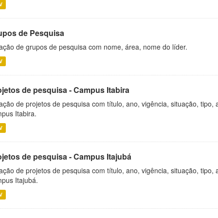
V
upos de Pesquisa
ação de grupos de pesquisa com nome, área, nome do líder.
V
ojetos de pesquisa - Campus Itabira
ação de projetos de pesquisa com título, ano, vigência, situação, tipo
pus Itabira.
V
ojetos de pesquisa - Campus Itajubá
ação de projetos de pesquisa com título, ano, vigência, situação, tipo
pus Itajubá.
V