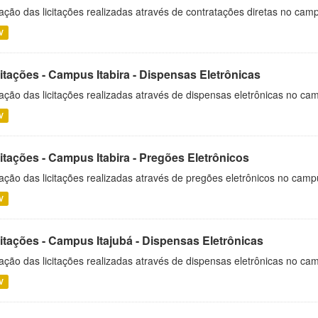
ação das licitações realizadas através de contratações diretas no cam
V
itações - Campus Itabira - Dispensas Eletrônicas
ação das licitações realizadas através de dispensas eletrônicas no cam
V
itações - Campus Itabira - Pregões Eletrônicos
ação das licitações realizadas através de pregões eletrônicos no campu
V
citações - Campus Itajubá - Dispensas Eletrônicas
ação das licitações realizadas através de dispensas eletrônicas no ca
V