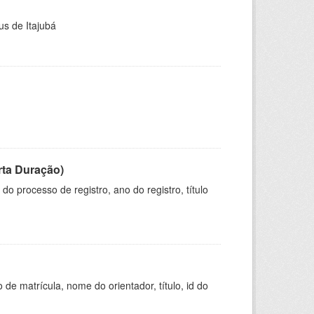
us de Itajubá
rta Duração)
o processo de registro, ano do registro, título
de matrícula, nome do orientador, título, id do