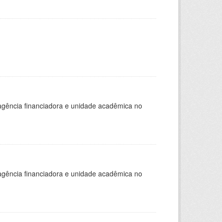
, agência financiadora e unidade acadêmica no
, agência financiadora e unidade acadêmica no