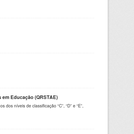
vos em Educação (QRSTAE)
dos níveis de classificação “C”, “D” e “E”,