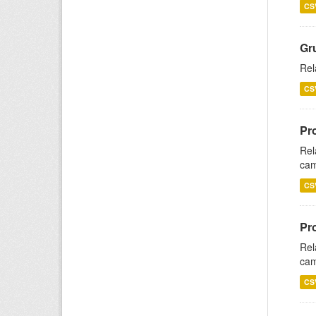
CS
Gr
Rel
CS
Pr
Rel
cam
CS
Pr
Rel
cam
CS