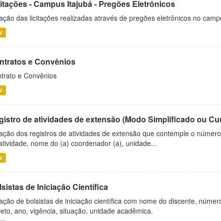
citações - Campus Itajubá - Pregões Eletrônicos
ação das licitações realizadas através de pregões eletrônicos no camp
V
ntratos e Convênios
trato e Convênios
V
gistro de atividades de extensão (Modo Simplificado ou Cu
ação dos registros de atividades de extensão que contemple o número d
atividade, nome do (a) coordenador (a), unidade...
V
sistas de Iniciação Científica
ação de bolsistas de iniciação científica com nome do discente, número 
jeto, ano, vigência, situação, unidade acadêmica.