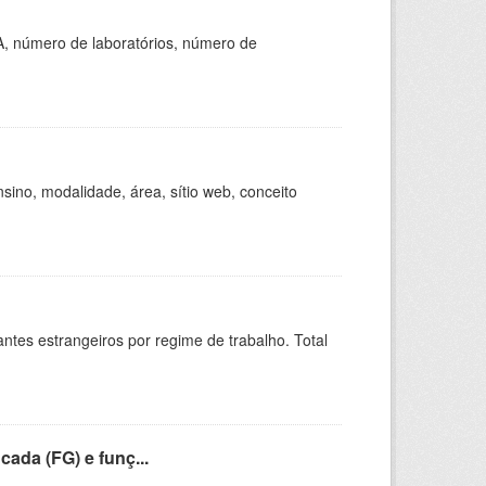
A, número de laboratórios, número de
ino, modalidade, área, sítio web, conceito
sitantes estrangeiros por regime de trabalho. Total
cada (FG) e funç...