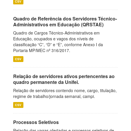
CSV
Quadro de Referência dos Servidores Técnico-
Administrativos em Educação (QRSTAE)
Quadro de Cargos Técnico-Administrativos em
Educação, ocupados e vagos dos níveis de
classificação “C”, “D” e “E”, conforme Anexo I da
Portaria MP/MEC nº 316/2017.
CSV
Relação de servidores ativos pertencentes ao
quadro permanente da Unifei.
Relação de servidores contendo nome, cargo, titulação,
regime de trabalho/jornada semanal, campi.
CSV
Processos Seletivos
Relação das vagas ofertadas e processos seletivos de