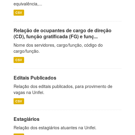
equivalência,...
CSV
Relação de ocupantes de cargo de direção
(CD), função gratificada (FG) e funç...
Nome dos servidores, cargo/função, código do
cargo/função.
CSV
Editais Publicados
Relação dos editais publicados, para provimento de
vagas na Unifei.
CSV
Estagiários
Relação dos estagiários atuantes na Unifei.