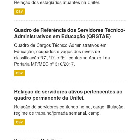
Relação dos estagiários atuantes na Unifei.
CSV
Quadro de Referência dos Servidores Técnico-
Administrativos em Educação (QRSTAE)
Quadro de Cargos Técnico-Administrativos em
Educação, ocupados e vagos dos níveis de
classificação “C”, “D” e “E”, conforme Anexo I da
Portaria MP/MEC nº 316/2017.
CSV
Relação de servidores ativos pertencentes ao
quadro permanente da Unifei.
Relação de servidores contendo nome, cargo, titulação,
regime de trabalho/jornada semanal, campi.
CSV