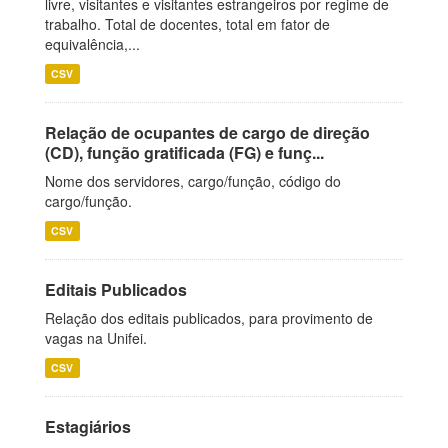
livre, visitantes e visitantes estrangeiros por regime de
trabalho. Total de docentes, total em fator de
equivalência,...
CSV
Relação de ocupantes de cargo de direção
(CD), função gratificada (FG) e funç...
Nome dos servidores, cargo/função, código do
cargo/função.
CSV
Editais Publicados
Relação dos editais publicados, para provimento de
vagas na Unifei.
CSV
Estagiários