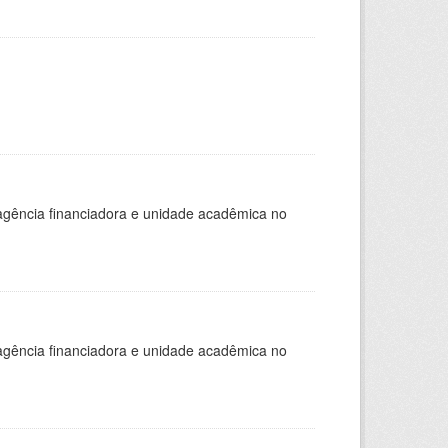
, agência financiadora e unidade acadêmica no
, agência financiadora e unidade acadêmica no