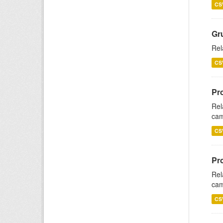
CS
Gr
Rel
CS
Pr
Rel
cam
CS
Pr
Rel
cam
CS