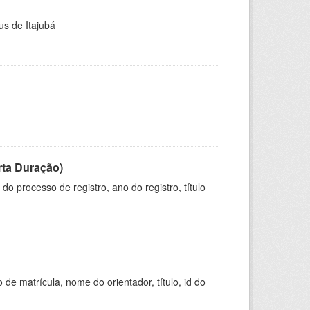
us de Itajubá
rta Duração)
o processo de registro, ano do registro, título
de matrícula, nome do orientador, título, id do