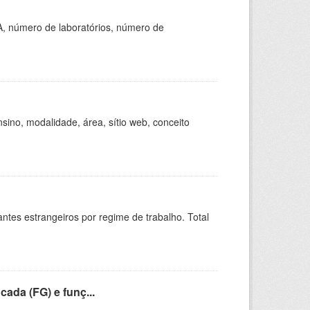
A, número de laboratórios, número de
ino, modalidade, área, sítio web, conceito
sitantes estrangeiros por regime de trabalho. Total
cada (FG) e funç...