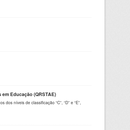
vos em Educação (QRSTAE)
dos níveis de classificação “C”, “D” e “E”,