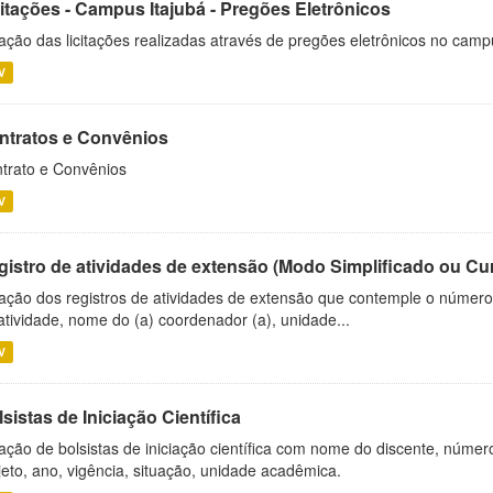
citações - Campus Itajubá - Pregões Eletrônicos
ação das licitações realizadas através de pregões eletrônicos no camp
V
ntratos e Convênios
trato e Convênios
V
gistro de atividades de extensão (Modo Simplificado ou Cu
ação dos registros de atividades de extensão que contemple o número d
atividade, nome do (a) coordenador (a), unidade...
V
sistas de Iniciação Científica
ação de bolsistas de iniciação científica com nome do discente, número 
jeto, ano, vigência, situação, unidade acadêmica.