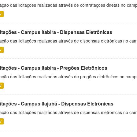
ação das licitações realizadas através de contratações diretas no cam
V
itações - Campus Itabira - Dispensas Eletrônicas
ação das licitações realizadas através de dispensas eletrônicas no cam
V
itações - Campus Itabira - Pregões Eletrônicos
ação das licitações realizadas através de pregões eletrônicos no campu
V
citações - Campus Itajubá - Dispensas Eletrônicas
ação das licitações realizadas através de dispensas eletrônicas no ca
V