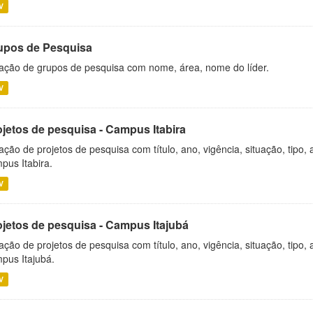
V
upos de Pesquisa
ação de grupos de pesquisa com nome, área, nome do líder.
V
ojetos de pesquisa - Campus Itabira
ação de projetos de pesquisa com título, ano, vigência, situação, tipo
pus Itabira.
V
ojetos de pesquisa - Campus Itajubá
ação de projetos de pesquisa com título, ano, vigência, situação, tipo
pus Itajubá.
V