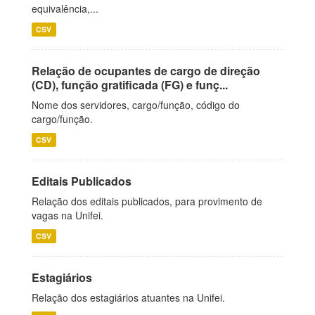
equivalência,...
CSV
Relação de ocupantes de cargo de direção
(CD), função gratificada (FG) e funç...
Nome dos servidores, cargo/função, código do
cargo/função.
CSV
Editais Publicados
Relação dos editais publicados, para provimento de
vagas na Unifei.
CSV
Estagiários
Relação dos estagiários atuantes na Unifei.