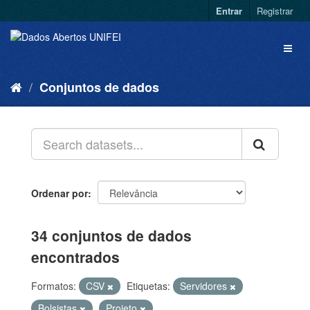
Entrar
Registrar
Conjuntos de dados
Ordenar por
34 conjuntos de dados
encontrados
Formatos:
CSV
Etiquetas:
Servidores
Bolsistas
Projeto