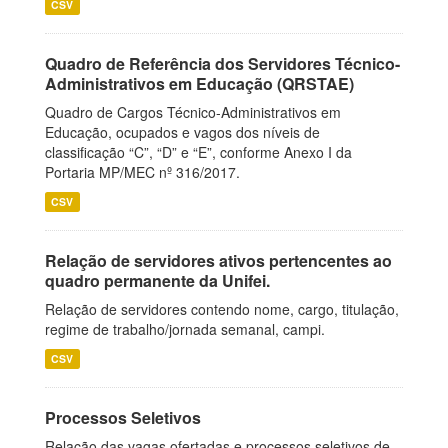
CSV
Quadro de Referência dos Servidores Técnico-
Administrativos em Educação (QRSTAE)
Quadro de Cargos Técnico-Administrativos em
Educação, ocupados e vagos dos níveis de
classificação “C”, “D” e “E”, conforme Anexo I da
Portaria MP/MEC nº 316/2017.
CSV
Relação de servidores ativos pertencentes ao
quadro permanente da Unifei.
Relação de servidores contendo nome, cargo, titulação,
regime de trabalho/jornada semanal, campi.
CSV
Processos Seletivos
Relação das vagas ofertadas e processos seletivos de