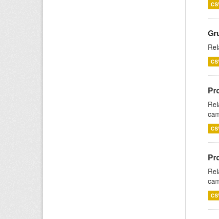
CS
Gr
Rel
CS
Pr
Rel
cam
CS
Pr
Rel
cam
CS