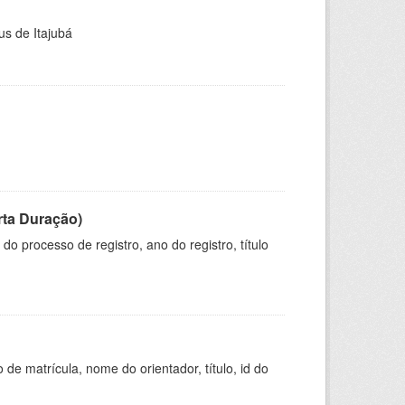
us de Itajubá
rta Duração)
o processo de registro, ano do registro, título
de matrícula, nome do orientador, título, id do