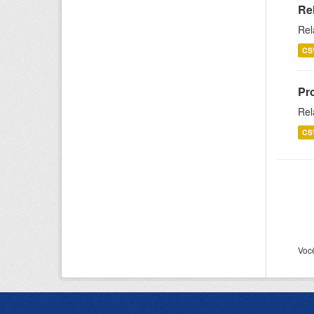
Re
Rel
CS
Pr
Rel
CS
Voc