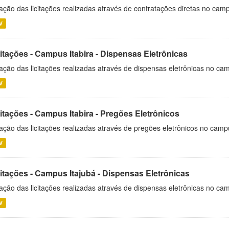
ação das licitações realizadas através de contratações diretas no cam
V
itações - Campus Itabira - Dispensas Eletrônicas
ação das licitações realizadas através de dispensas eletrônicas no cam
V
itações - Campus Itabira - Pregões Eletrônicos
ação das licitações realizadas através de pregões eletrônicos no campu
V
citações - Campus Itajubá - Dispensas Eletrônicas
ação das licitações realizadas através de dispensas eletrônicas no ca
V