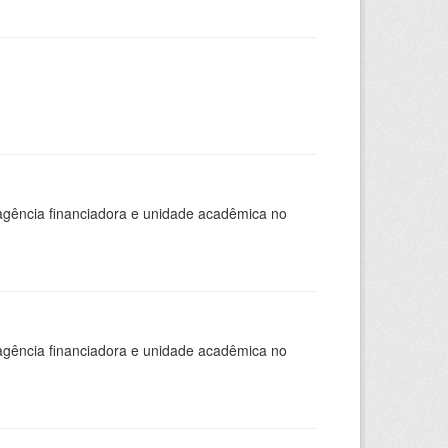
, agência financiadora e unidade acadêmica no
, agência financiadora e unidade acadêmica no