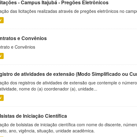
citações - Campus Itajubá - Pregões Eletrônicos
ação das licitações realizadas através de pregões eletrônicos no camp
V
ntratos e Convênios
trato e Convênios
V
gistro de atividades de extensão (Modo Simplificado ou Cu
ação dos registros de atividades de extensão que contemple o número d
atividade, nome do (a) coordenador (a), unidade...
V
sistas de Iniciação Científica
ação de bolsistas de iniciação científica com nome do discente, número 
jeto, ano, vigência, situação, unidade acadêmica.