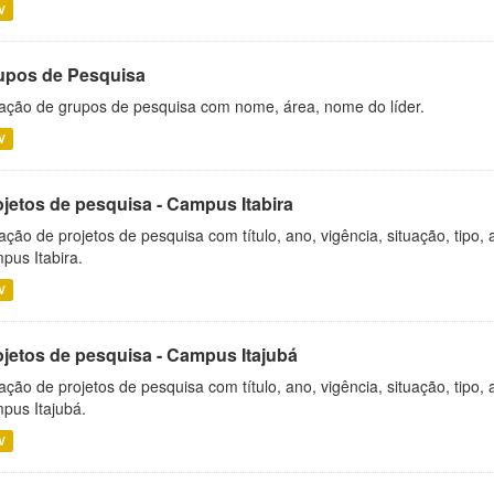
V
upos de Pesquisa
ação de grupos de pesquisa com nome, área, nome do líder.
V
ojetos de pesquisa - Campus Itabira
ação de projetos de pesquisa com título, ano, vigência, situação, tipo
pus Itabira.
V
ojetos de pesquisa - Campus Itajubá
ação de projetos de pesquisa com título, ano, vigência, situação, tipo
pus Itajubá.
V