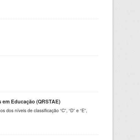
vos em Educação (QRSTAE)
dos níveis de classificação “C”, “D” e “E”,