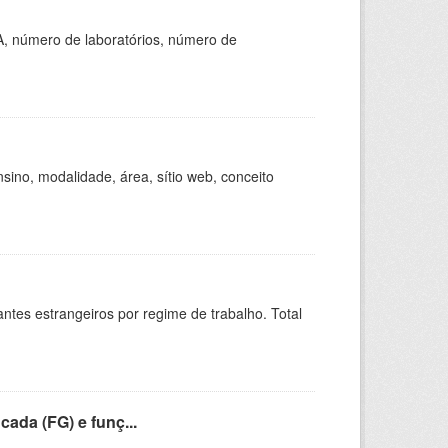
A, número de laboratórios, número de
ino, modalidade, área, sítio web, conceito
sitantes estrangeiros por regime de trabalho. Total
cada (FG) e funç...