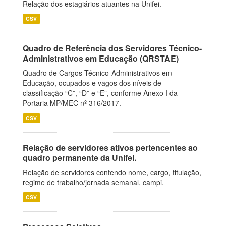
Relação dos estagiários atuantes na Unifei.
CSV
Quadro de Referência dos Servidores Técnico-
Administrativos em Educação (QRSTAE)
Quadro de Cargos Técnico-Administrativos em
Educação, ocupados e vagos dos níveis de
classificação “C”, “D” e “E”, conforme Anexo I da
Portaria MP/MEC nº 316/2017.
CSV
Relação de servidores ativos pertencentes ao
quadro permanente da Unifei.
Relação de servidores contendo nome, cargo, titulação,
regime de trabalho/jornada semanal, campi.
CSV