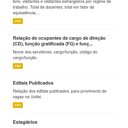
livre, visitantes e visitantes estrangeiros por regime de
trabalho. Total de docentes, total em fator de
equivalência,...
CSV
Relação de ocupantes de cargo de direção
(CD), função gratificada (FG) e funç...
Nome dos servidores, cargo/função, código do
cargo/função.
CSV
Editais Publicados
Relação dos editais publicados, para provimento de
vagas na Unifei.
CSV
Estagiários