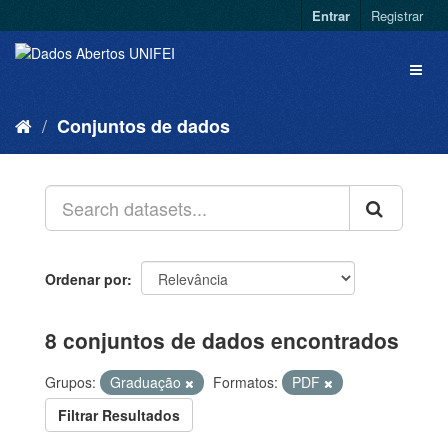
Entrar
Registrar
Conjuntos de dados
Ordenar por
8 conjuntos de dados encontrados
Grupos:
Graduação
Formatos:
PDF
Filtrar Resultados