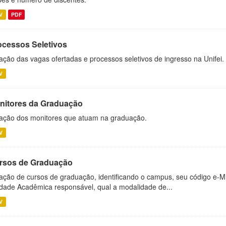
V
PDF
ocessos Seletivos
ação das vagas ofertadas e processos seletivos de ingresso na Unifei.
V
nitores da Graduação
ação dos monitores que atuam na graduação.
V
rsos de Graduação
ação de cursos de graduação, identificando o campus, seu código e-M
dade Acadêmica responsável, qual a modalidade de...
V