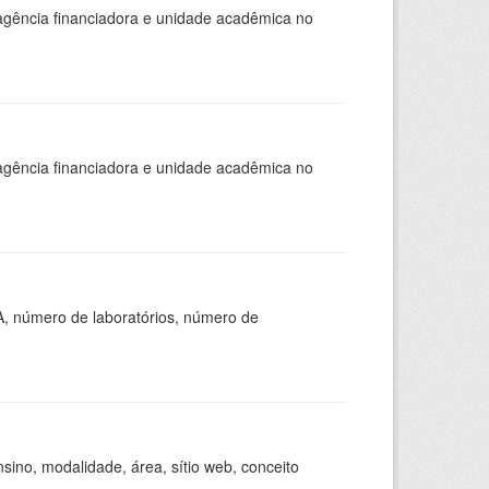
, agência financiadora e unidade acadêmica no
, agência financiadora e unidade acadêmica no
A, número de laboratórios, número de
ino, modalidade, área, sítio web, conceito