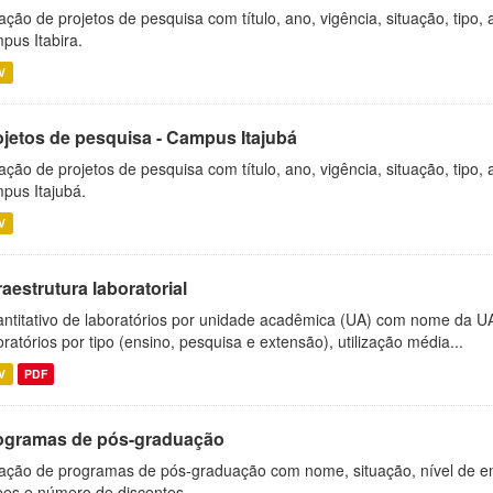
ação de projetos de pesquisa com título, ano, vigência, situação, tipo
pus Itabira.
V
ojetos de pesquisa - Campus Itajubá
ação de projetos de pesquisa com título, ano, vigência, situação, tipo
pus Itajubá.
V
raestrutura laboratorial
ntitativo de laboratórios por unidade acadêmica (UA) com nome da U
oratórios por tipo (ensino, pesquisa e extensão), utilização média...
V
PDF
ogramas de pós-graduação
ação de programas de pós-graduação com nome, situação, nível de ens
es e número de discentes.