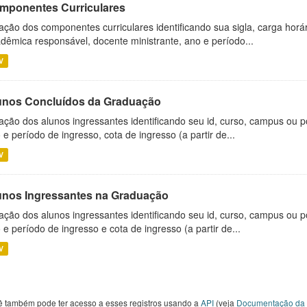
mponentes Curriculares
ação dos componentes curriculares identificando sua sigla, carga horá
dêmica responsável, docente ministrante, ano e período...
V
unos Concluídos da Graduação
ação dos alunos ingressantes identificando seu id, curso, campus ou p
 e período de ingresso, cota de ingresso (a partir de...
V
unos Ingressantes na Graduação
ação dos alunos ingressantes identificando seu id, curso, campus ou p
 e período de ingresso e cota de ingresso (a partir de...
V
ê também pode ter acesso a esses registros usando a
API
(veja
Documentação da 