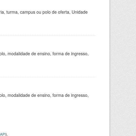
ria, turma, campus ou polo de oferta, Unidade
olo, modalidade de ensino, forma de ingresso,
olo, modalidade de ensino, forma de ingresso,
API
).