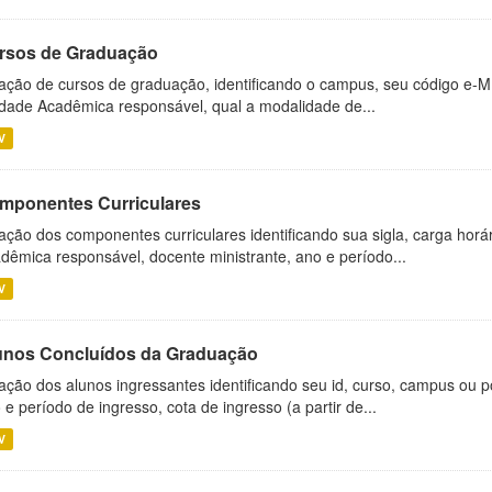
rsos de Graduação
ação de cursos de graduação, identificando o campus, seu código e-M
dade Acadêmica responsável, qual a modalidade de...
V
mponentes Curriculares
ação dos componentes curriculares identificando sua sigla, carga horá
dêmica responsável, docente ministrante, ano e período...
V
unos Concluídos da Graduação
ação dos alunos ingressantes identificando seu id, curso, campus ou p
 e período de ingresso, cota de ingresso (a partir de...
V