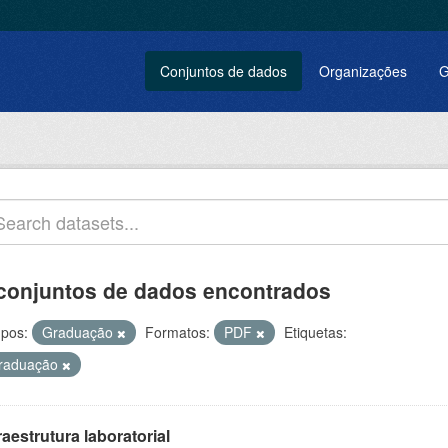
Conjuntos de dados
Organizações
G
conjuntos de dados encontrados
pos:
Graduação
Formatos:
PDF
Etiquetas:
raduação
raestrutura laboratorial