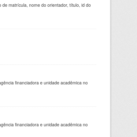
de matrícula, nome do orientador, título, id do
, agência financiadora e unidade acadêmica no
, agência financiadora e unidade acadêmica no