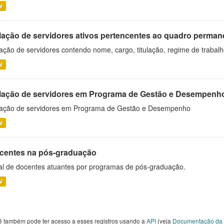
V
lação de servidores ativos pertencentes ao quadro permane
ação de servidores contendo nome, cargo, titulação, regime de trabal
V
lação de servidores em Programa de Gestão e Desempenh
ação de servidores em Programa de Gestão e Desempenho
V
centes na pós-graduação
al de docentes atuantes por programas de pós-graduação.
V
ê também pode ter acesso a esses registros usando a
API
(veja
Documentação da 