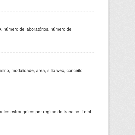
A, número de laboratórios, número de
ino, modalidade, área, sítio web, conceito
sitantes estrangeiros por regime de trabalho. Total