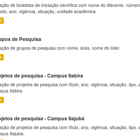
ação de bolsistas de iniciação científica com nome do discente, número 
jeto, ano, vigência, situação, unidade acadêmica.
V
upos de Pesquisa
ação de grupos de pesquisa com nome, área, nome do líder.
V
ojetos de pesquisa - Campus Itabira
ação de projetos de pesquisa com título, ano, vigência, situação, tipo
pus Itabira.
V
ojetos de pesquisa - Campus Itajubá
ação de projetos de pesquisa com título, ano, vigência, situação, tipo
pus Itajubá.