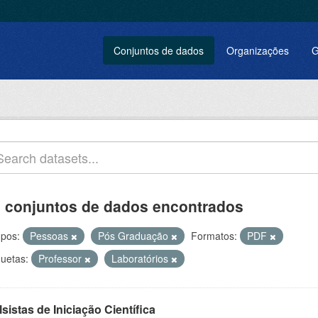
Conjuntos de dados
Organizações
G
 conjuntos de dados encontrados
pos:
Pessoas
Pós Graduação
Formatos:
PDF
quetas:
Professor
Laboratórios
sistas de Iniciação Científica