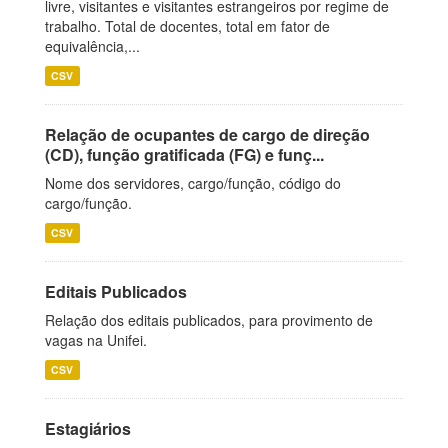
livre, visitantes e visitantes estrangeiros por regime de
trabalho. Total de docentes, total em fator de
equivalência,...
CSV
Relação de ocupantes de cargo de direção
(CD), função gratificada (FG) e funç...
Nome dos servidores, cargo/função, código do
cargo/função.
CSV
Editais Publicados
Relação dos editais publicados, para provimento de
vagas na Unifei.
CSV
Estagiários