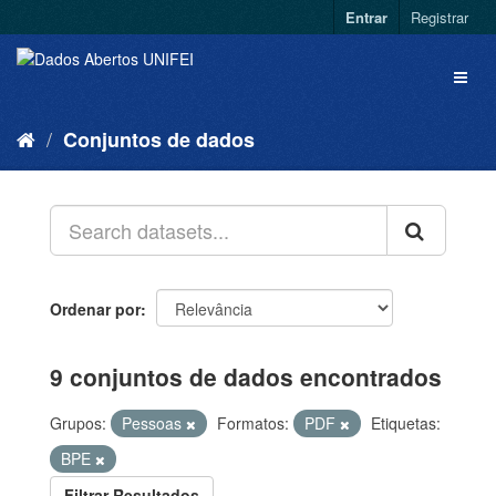
Entrar
Registrar
Conjuntos de dados
Ordenar por
9 conjuntos de dados encontrados
Grupos:
Pessoas
Formatos:
PDF
Etiquetas:
BPE
Filtrar Resultados