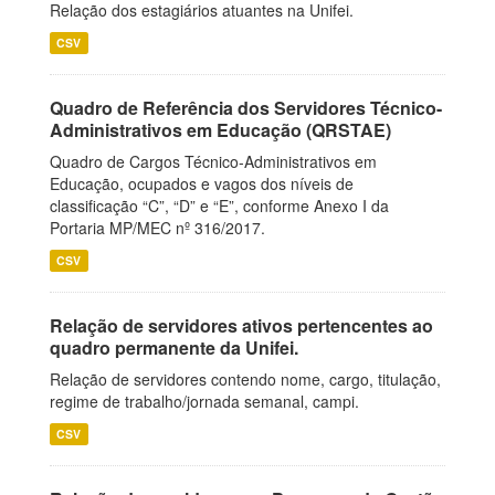
Relação dos estagiários atuantes na Unifei.
CSV
Quadro de Referência dos Servidores Técnico-
Administrativos em Educação (QRSTAE)
Quadro de Cargos Técnico-Administrativos em
Educação, ocupados e vagos dos níveis de
classificação “C”, “D” e “E”, conforme Anexo I da
Portaria MP/MEC nº 316/2017.
CSV
Relação de servidores ativos pertencentes ao
quadro permanente da Unifei.
Relação de servidores contendo nome, cargo, titulação,
regime de trabalho/jornada semanal, campi.
CSV