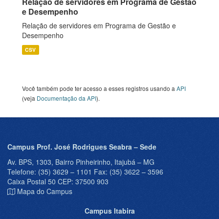
Relação de servidores em Programa de Gestão
e Desempenho
Relação de servidores em Programa de Gestão e
Desempenho
CSV
Você também pode ter acesso a esses registros usando a
API
(veja
Documentação da API
).
Campus Prof. José Rodrigues Seabra – Sede
Av. BPS, 1303, Bairro Pinheirinho, Itajubá – MG
Telefone: (35) 3629 – 1101 Fax: (35) 3622 – 3596
Caixa Postal 50 CEP: 37500 903
Mapa do Campus
Campus Itabira