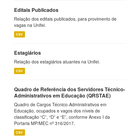
Editais Publicados
Relação dos editais publicados, para provimento de
vagas na Unifei.
CSV
Estagiários
Relação dos estagiários atuantes na Unifei.
CSV
Quadro de Referência dos Servidores Técnico-
Administrativos em Educação (QRSTAE)
Quadro de Cargos Técnico-Administrativos em
Educação, ocupados e vagos dos níveis de
classificação “C”, “D” e “E”, conforme Anexo I da
Portaria MP/MEC nº 316/2017.
CSV