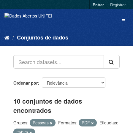
Entrar
Registrar
Conjuntos de dados
Ordenar por
10 conjuntos de dados
encontrados
Grupos:
Pessoas
Formatos:
PDF
Etiquetas:
Itabira