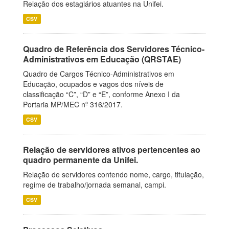
Relação dos estagiários atuantes na Unifei.
CSV
Quadro de Referência dos Servidores Técnico-
Administrativos em Educação (QRSTAE)
Quadro de Cargos Técnico-Administrativos em
Educação, ocupados e vagos dos níveis de
classificação “C”, “D” e “E”, conforme Anexo I da
Portaria MP/MEC nº 316/2017.
CSV
Relação de servidores ativos pertencentes ao
quadro permanente da Unifei.
Relação de servidores contendo nome, cargo, titulação,
regime de trabalho/jornada semanal, campi.
CSV