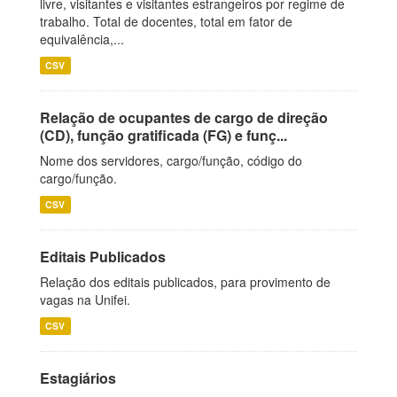
livre, visitantes e visitantes estrangeiros por regime de
trabalho. Total de docentes, total em fator de
equivalência,...
CSV
Relação de ocupantes de cargo de direção
(CD), função gratificada (FG) e funç...
Nome dos servidores, cargo/função, código do
cargo/função.
CSV
Editais Publicados
Relação dos editais publicados, para provimento de
vagas na Unifei.
CSV
Estagiários