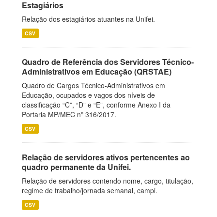
Estagiários
Relação dos estagiários atuantes na Unifei.
CSV
Quadro de Referência dos Servidores Técnico-
Administrativos em Educação (QRSTAE)
Quadro de Cargos Técnico-Administrativos em
Educação, ocupados e vagos dos níveis de
classificação “C”, “D” e “E”, conforme Anexo I da
Portaria MP/MEC nº 316/2017.
CSV
Relação de servidores ativos pertencentes ao
quadro permanente da Unifei.
Relação de servidores contendo nome, cargo, titulação,
regime de trabalho/jornada semanal, campi.
CSV