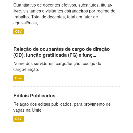
Quantitativo de docentes efetivos, substitutos, titular-
livre, visitantes e visitantes estrangeiros por regime de
trabalho. Total de docentes, total em fator de
equivalência,...
CSV
Relação de ocupantes de cargo de direção
(CD), função gratificada (FG) e funç...
Nome dos servidores, cargo/função, código do
cargo/função.
CSV
Editais Publicados
Relação dos editais publicados, para provimento de
vagas na Unifei.
CSV