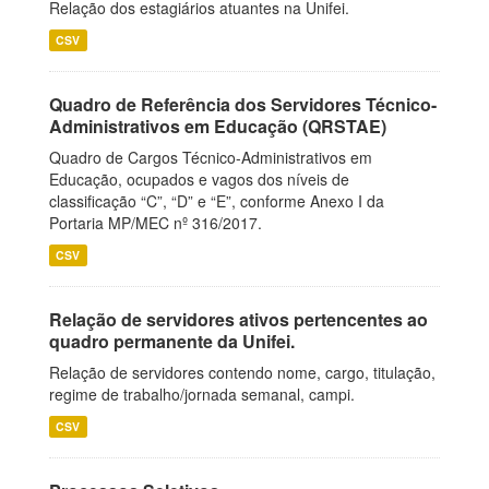
Relação dos estagiários atuantes na Unifei.
CSV
Quadro de Referência dos Servidores Técnico-
Administrativos em Educação (QRSTAE)
Quadro de Cargos Técnico-Administrativos em
Educação, ocupados e vagos dos níveis de
classificação “C”, “D” e “E”, conforme Anexo I da
Portaria MP/MEC nº 316/2017.
CSV
Relação de servidores ativos pertencentes ao
quadro permanente da Unifei.
Relação de servidores contendo nome, cargo, titulação,
regime de trabalho/jornada semanal, campi.
CSV