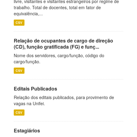
livre, visitantes e visitantes estrangeiros por regime de
trabalho. Total de docentes, total em fator de
equivalência,...
CSV
Relação de ocupantes de cargo de direção
(CD), função gratificada (FG) e funç...
Nome dos servidores, cargo/função, código do
cargo/função.
CSV
Editais Publicados
Relação dos editais publicados, para provimento de
vagas na Unifei.
CSV
Estagiários