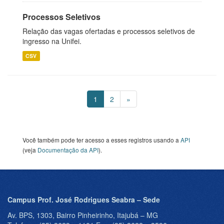
Processos Seletivos
Relação das vagas ofertadas e processos seletivos de
ingresso na Unifei.
CSV
1
2
»
Você também pode ter acesso a esses registros usando a
API
(veja
Documentação da API
).
Campus Prof. José Rodrigues Seabra – Sede
Av. BPS, 1303, Bairro Pinheirinho, Itajubá – MG