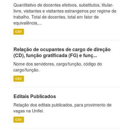
Quantitativo de docentes efetivos, substitutos, titular-
livre, visitantes e visitantes estrangeiros por regime de
trabalho. Total de docentes, total em fator de
equivalência,...
CSV
Relação de ocupantes de cargo de direção
(CD), função gratificada (FG) e funç...
Nome dos servidores, cargo/função, código do
cargo/função.
CSV
Editais Publicados
Relação dos editais publicados, para provimento de
vagas na Unifei.
CSV