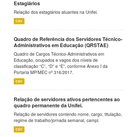
Estagiários
Relação dos estagiários atuantes na Unifei.
CSV
Quadro de Referência dos Servidores Técnico-
Administrativos em Educação (QRSTAE)
Quadro de Cargos Técnico-Administrativos em
Educação, ocupados e vagos dos níveis de
classificação “C”, “D” e “E”, conforme Anexo I da
Portaria MP/MEC nº 316/2017.
CSV
Relação de servidores ativos pertencentes ao
quadro permanente da Unifei.
Relação de servidores contendo nome, cargo, titulação,
regime de trabalho/jornada semanal, campi.
CSV