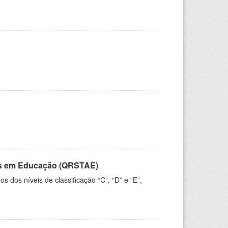
vos em Educação (QRSTAE)
dos níveis de classificação “C”, “D” e “E”,