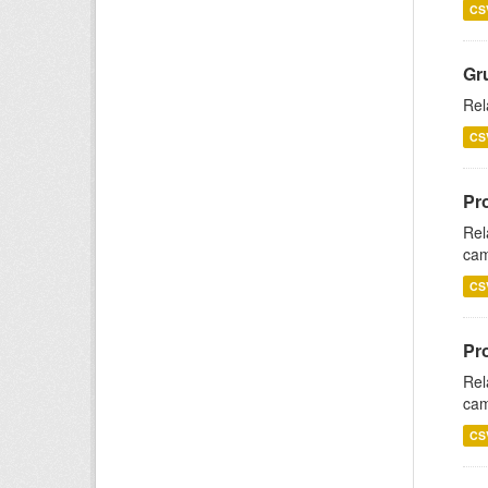
CS
Gr
Rel
CS
Pr
Rel
cam
CS
Pr
Rel
cam
CS