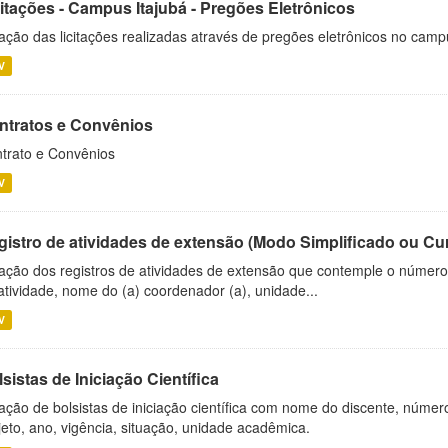
citações - Campus Itajubá - Pregões Eletrônicos
ação das licitações realizadas através de pregões eletrônicos no camp
V
ntratos e Convênios
trato e Convênios
V
gistro de atividades de extensão (Modo Simplificado ou Cu
ação dos registros de atividades de extensão que contemple o número d
atividade, nome do (a) coordenador (a), unidade...
V
sistas de Iniciação Científica
ação de bolsistas de iniciação científica com nome do discente, número 
jeto, ano, vigência, situação, unidade acadêmica.