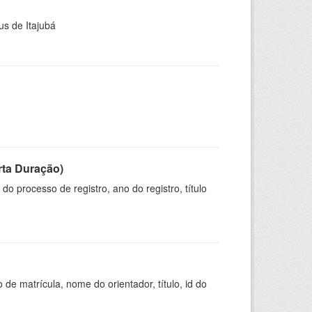
us de Itajubá
rta Duração)
o processo de registro, ano do registro, título
de matrícula, nome do orientador, título, id do