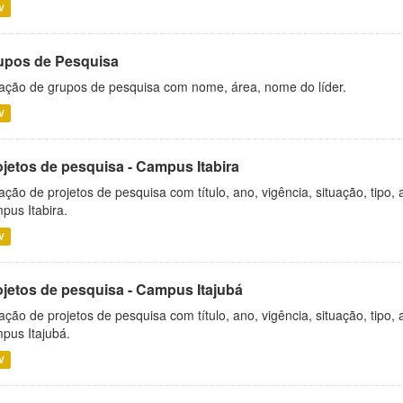
V
upos de Pesquisa
ação de grupos de pesquisa com nome, área, nome do líder.
V
ojetos de pesquisa - Campus Itabira
ação de projetos de pesquisa com título, ano, vigência, situação, tipo
pus Itabira.
V
ojetos de pesquisa - Campus Itajubá
ação de projetos de pesquisa com título, ano, vigência, situação, tipo
pus Itajubá.
V