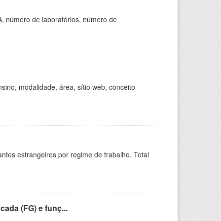
A, número de laboratórios, número de
ino, modalidade, área, sítio web, conceito
sitantes estrangeiros por regime de trabalho. Total
cada (FG) e funç...