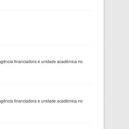
, agência financiadora e unidade acadêmica no
, agência financiadora e unidade acadêmica no