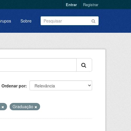
Entrar
Registrar
rupos
Sobre
Ordenar por
s
Graduação