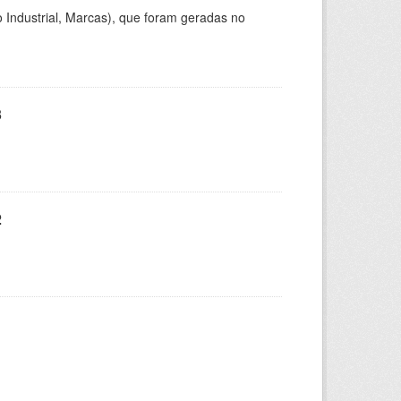
 Industrial, Marcas), que foram geradas no
3
2