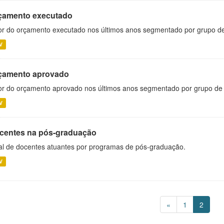
çamento executado
or do orçamento executado nos últimos anos segmentado por grupo d
V
çamento aprovado
or do orçamento aprovado nos últimos anos segmentado por grupo de
V
centes na pós-graduação
al de docentes atuantes por programas de pós-graduação.
V
«
1
2