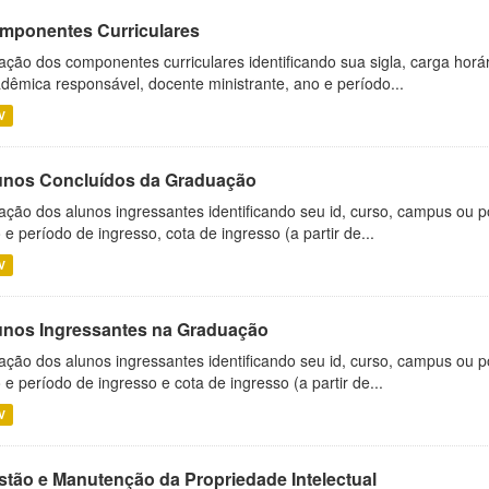
mponentes Curriculares
ação dos componentes curriculares identificando sua sigla, carga horá
dêmica responsável, docente ministrante, ano e período...
V
unos Concluídos da Graduação
ação dos alunos ingressantes identificando seu id, curso, campus ou p
 e período de ingresso, cota de ingresso (a partir de...
V
unos Ingressantes na Graduação
ação dos alunos ingressantes identificando seu id, curso, campus ou p
 e período de ingresso e cota de ingresso (a partir de...
V
stão e Manutenção da Propriedade Intelectual