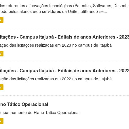
os referentes a inovações tecnológicas (Patentes, Softwares, Desenho
íodo pelos alunos e/ou servidores da Unifei, utilizando-se...
V
itações - Campus Itajubá - Editais de anos Anteriores - 202
ação das licitações realizadas em 2023 no campus de Itajubá
V
itações - Campus Itajubá - Editais de anos Anteriores - 202
ação das licitações realizadas em 2022 no campus de Itajubá
V
ano Tático Operacional
mpanhamento do Plano Tático Operacional
V