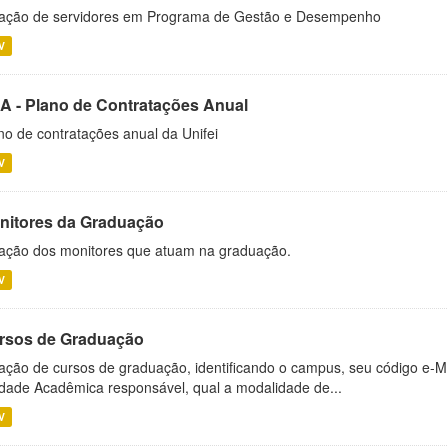
ação de servidores em Programa de Gestão e Desempenho
V
A - Plano de Contratações Anual
no de contratações anual da Unifei
V
nitores da Graduação
ação dos monitores que atuam na graduação.
V
rsos de Graduação
ação de cursos de graduação, identificando o campus, seu código e-M
dade Acadêmica responsável, qual a modalidade de...
V