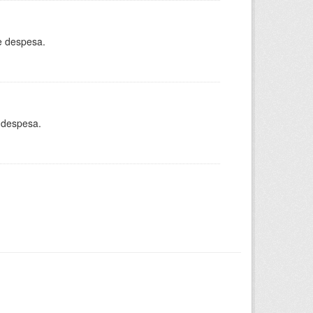
e despesa.
 despesa.