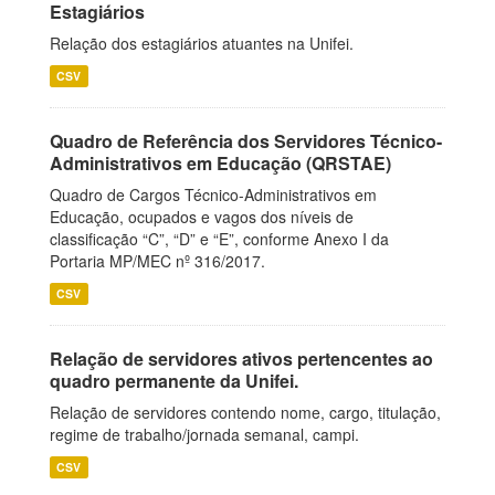
Estagiários
Relação dos estagiários atuantes na Unifei.
CSV
Quadro de Referência dos Servidores Técnico-
Administrativos em Educação (QRSTAE)
Quadro de Cargos Técnico-Administrativos em
Educação, ocupados e vagos dos níveis de
classificação “C”, “D” e “E”, conforme Anexo I da
Portaria MP/MEC nº 316/2017.
CSV
Relação de servidores ativos pertencentes ao
quadro permanente da Unifei.
Relação de servidores contendo nome, cargo, titulação,
regime de trabalho/jornada semanal, campi.
CSV