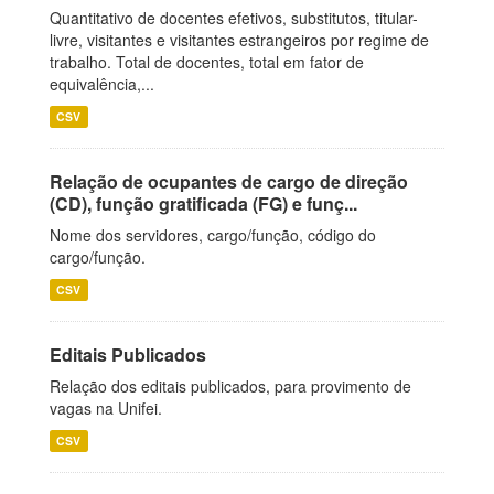
Quantitativo de docentes efetivos, substitutos, titular-
livre, visitantes e visitantes estrangeiros por regime de
trabalho. Total de docentes, total em fator de
equivalência,...
CSV
Relação de ocupantes de cargo de direção
(CD), função gratificada (FG) e funç...
Nome dos servidores, cargo/função, código do
cargo/função.
CSV
Editais Publicados
Relação dos editais publicados, para provimento de
vagas na Unifei.
CSV