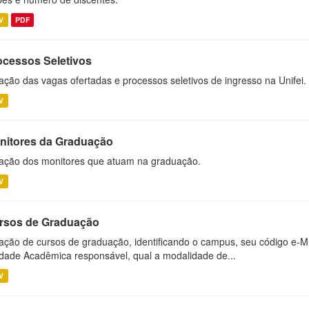
V
PDF
ocessos Seletivos
ação das vagas ofertadas e processos seletivos de ingresso na Unifei.
V
nitores da Graduação
ação dos monitores que atuam na graduação.
V
rsos de Graduação
ação de cursos de graduação, identificando o campus, seu código e-M
dade Acadêmica responsável, qual a modalidade de...
V