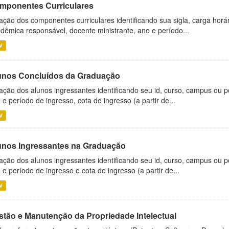
mponentes Curriculares
ação dos componentes curriculares identificando sua sigla, carga horá
dêmica responsável, docente ministrante, ano e período...
V
unos Concluídos da Graduação
ação dos alunos ingressantes identificando seu id, curso, campus ou p
 e período de ingresso, cota de ingresso (a partir de...
V
unos Ingressantes na Graduação
ação dos alunos ingressantes identificando seu id, curso, campus ou p
 e período de ingresso e cota de ingresso (a partir de...
V
stão e Manutenção da Propriedade Intelectual