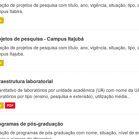
ação de projetos de pesquisa com título, ano, vigência, situação, tipo
pus Itabira.
V
ojetos de pesquisa - Campus Itajubá
ação de projetos de pesquisa com título, ano, vigência, situação, tipo
pus Itajubá.
V
raestrutura laboratorial
ntitativo de laboratórios por unidade acadêmica (UA) com nome da U
oratórios por tipo (ensino, pesquisa e extensão), utilização média...
V
PDF
ogramas de pós-graduação
ação de programas de pós-graduação com nome, situação, nível de ens
es e número de discentes.