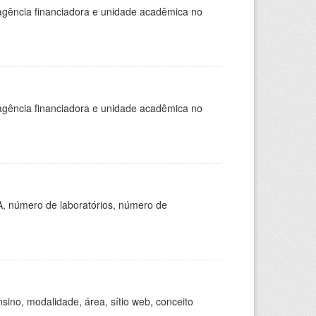
, agência financiadora e unidade acadêmica no
, agência financiadora e unidade acadêmica no
A, número de laboratórios, número de
ino, modalidade, área, sítio web, conceito