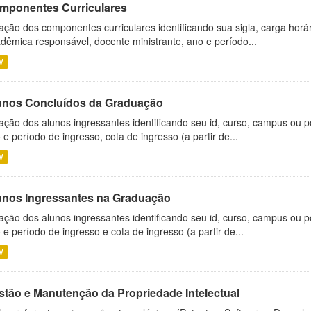
mponentes Curriculares
ação dos componentes curriculares identificando sua sigla, carga horá
dêmica responsável, docente ministrante, ano e período...
V
unos Concluídos da Graduação
ação dos alunos ingressantes identificando seu id, curso, campus ou p
 e período de ingresso, cota de ingresso (a partir de...
V
unos Ingressantes na Graduação
ação dos alunos ingressantes identificando seu id, curso, campus ou p
 e período de ingresso e cota de ingresso (a partir de...
V
stão e Manutenção da Propriedade Intelectual