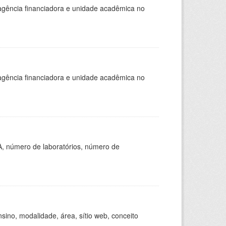
, agência financiadora e unidade acadêmica no
, agência financiadora e unidade acadêmica no
A, número de laboratórios, número de
ino, modalidade, área, sítio web, conceito