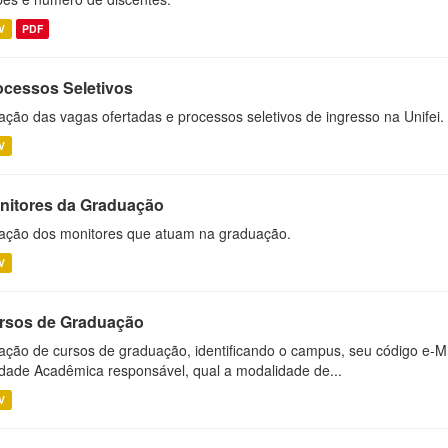
V
PDF
ocessos Seletivos
ação das vagas ofertadas e processos seletivos de ingresso na Unifei.
V
nitores da Graduação
ação dos monitores que atuam na graduação.
V
rsos de Graduação
ação de cursos de graduação, identificando o campus, seu código e-M
dade Acadêmica responsável, qual a modalidade de...
V