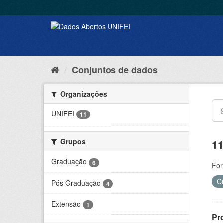
Conjuntos de dados
Organizações
UNIFEI
11
Grupos
11
Graduação
6
For
C
Pós Graduação
4
Extensão
1
Pr