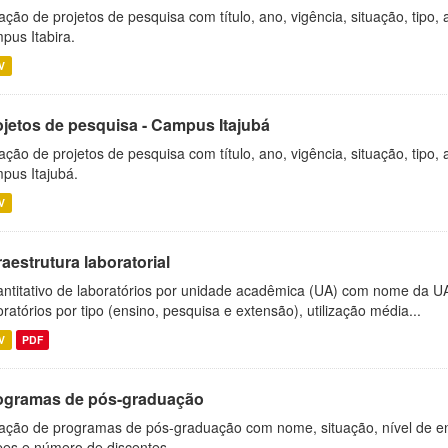
ação de projetos de pesquisa com título, ano, vigência, situação, tipo
pus Itabira.
V
ojetos de pesquisa - Campus Itajubá
ação de projetos de pesquisa com título, ano, vigência, situação, tipo
pus Itajubá.
V
raestrutura laboratorial
ntitativo de laboratórios por unidade acadêmica (UA) com nome da U
oratórios por tipo (ensino, pesquisa e extensão), utilização média...
V
PDF
ogramas de pós-graduação
ação de programas de pós-graduação com nome, situação, nível de ens
es e número de discentes.