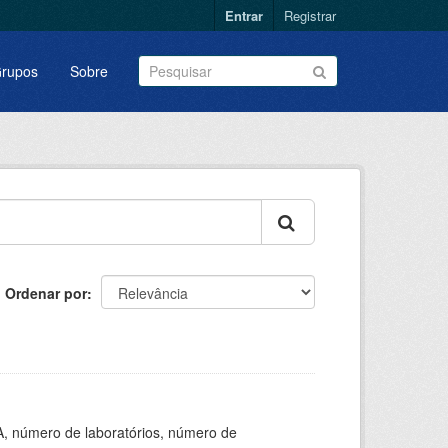
Entrar
Registrar
rupos
Sobre
Ordenar por
A, número de laboratórios, número de