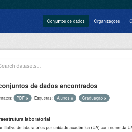
Conjuntos de dados
Organizações
G
conjuntos de dados encontrados
matos:
PDF
Etiquetas:
Alunos
Graduação
raestrutura laboratorial
ntitativo de laboratórios por unidade acadêmica (UA) com nome da U