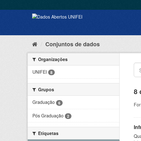
Conjuntos de dados
Organizações
UNIFEI
8
Grupos
8 
Graduação
6
For
Pós Graduação
2
Inf
Etiquetas
Qua