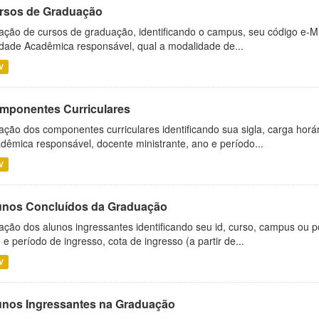
rsos de Graduação
ação de cursos de graduação, identificando o campus, seu código e-M
dade Acadêmica responsável, qual a modalidade de...
V
mponentes Curriculares
ação dos componentes curriculares identificando sua sigla, carga horá
dêmica responsável, docente ministrante, ano e período...
V
unos Concluídos da Graduação
ação dos alunos ingressantes identificando seu id, curso, campus ou p
 e período de ingresso, cota de ingresso (a partir de...
V
unos Ingressantes na Graduação