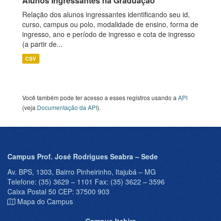
Alunos Ingressantes na Graduação
Relação dos alunos ingressantes identificando seu id,
curso, campus ou polo, modalidade de ensino, forma de
ingresso, ano e período de ingresso e cota de ingresso
(a partir de...
CSV
Você também pode ter acesso a esses registros usando a
API
(veja
Documentação da API
).
Campus Prof. José Rodrigues Seabra – Sede
Av. BPS, 1303, Bairro Pinheirinho, Itajubá – MG
Telefone: (35) 3629 – 1101 Fax: (35) 3622 – 3596
Caixa Postal 50 CEP: 37500 903
Mapa do Campus