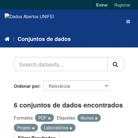
Entrar
Registrar
Conjuntos de dados
Ordenar por
6 conjuntos de dados encontrados
Formatos:
PDF
Etiquetas:
Alunos
Projeto
Laboratórios
Filtrar Resultados