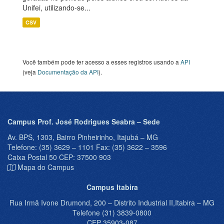
Unifei, utilizando-se...
CSV
Você também pode ter acesso a esses registros usando a
API
(veja
Documentação da API
).
Campus Prof. José Rodrigues Seabra – Sede
Av. BPS, 1303, Bairro Pinheirinho, Itajubá – MG
Telefone: (35) 3629 – 1101 Fax: (35) 3622 – 3596
Caixa Postal 50 CEP: 37500 903
Mapa do Campus
Campus Itabira
Rua Irmã Ivone Drumond, 200 – Distrito Industrial II,Itabira – MG
Telefone (31) 3839-0800
CEP 35903-087