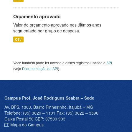
Orçamento aprovado
Valor do orçamento aprovado nos últimos anos
segmentado por grupo de despesa.
CSV
Você também pode ter acesso a esses registros usando a
API
(veja
Documentação da API
).
Campus Prof. José Rodrigues Seabra – Sede
Av. BPS, 1303, Bairro Pinheirinho, Itajubá – MG
Telefone: (35) 3629 – 1101 Fax: (35) 3622 – 3596
Caixa Postal 50 CEP: 37500 903
Mapa do Campus