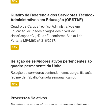
CSV
Quadro de Referência dos Servidores Técnico-
Administrativos em Educação (QRSTAE)
Quadro de Cargos Técnico-Administrativos em
Educação, ocupados e vagos dos níveis de
classificação “C”, “D” e “E”, conforme Anexo I da
Portaria MP/MEC nº 316/2017.
CSV
Relação de servidores ativos pertencentes ao
quadro permanente da Unifei.
Relação de servidores contendo nome, cargo, titulação,
regime de trabalho/jornada semanal, campi.
CSV
Processos Seletivos
Relação das vagas ofertadas e processos seletivos de