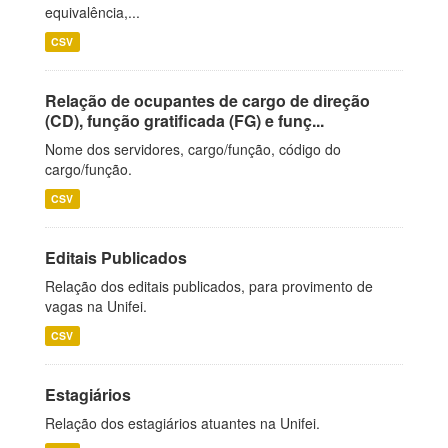
equivalência,...
CSV
Relação de ocupantes de cargo de direção
(CD), função gratificada (FG) e funç...
Nome dos servidores, cargo/função, código do
cargo/função.
CSV
Editais Publicados
Relação dos editais publicados, para provimento de
vagas na Unifei.
CSV
Estagiários
Relação dos estagiários atuantes na Unifei.