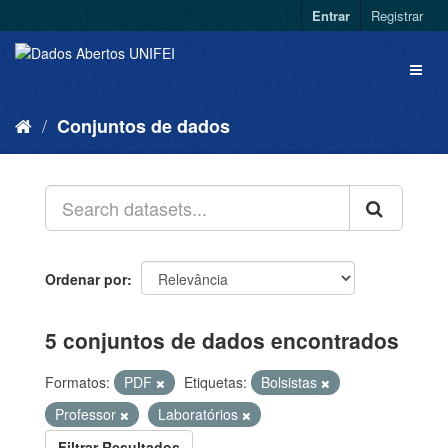
Entrar
Registrar
Conjuntos de dados
Ordenar por
5 conjuntos de dados encontrados
Formatos:
PDF
Etiquetas:
Bolsistas
Professor
Laboratórios
Filtrar Resultados