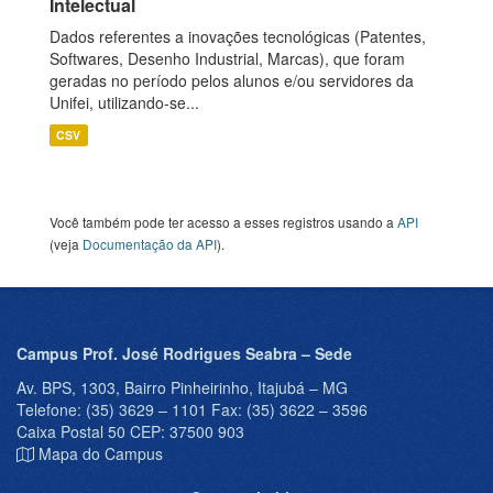
Intelectual
Dados referentes a inovações tecnológicas (Patentes,
Softwares, Desenho Industrial, Marcas), que foram
geradas no período pelos alunos e/ou servidores da
Unifei, utilizando-se...
CSV
Você também pode ter acesso a esses registros usando a
API
(veja
Documentação da API
).
Campus Prof. José Rodrigues Seabra – Sede
Av. BPS, 1303, Bairro Pinheirinho, Itajubá – MG
Telefone: (35) 3629 – 1101 Fax: (35) 3622 – 3596
Caixa Postal 50 CEP: 37500 903
Mapa do Campus