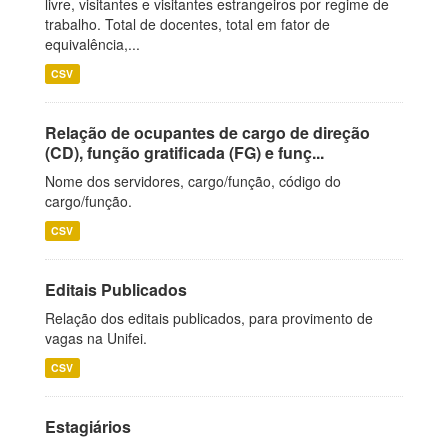
livre, visitantes e visitantes estrangeiros por regime de
trabalho. Total de docentes, total em fator de
equivalência,...
CSV
Relação de ocupantes de cargo de direção
(CD), função gratificada (FG) e funç...
Nome dos servidores, cargo/função, código do
cargo/função.
CSV
Editais Publicados
Relação dos editais publicados, para provimento de
vagas na Unifei.
CSV
Estagiários