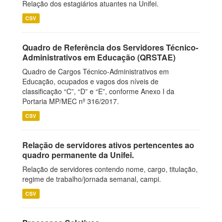
Relação dos estagiários atuantes na Unifei.
CSV
Quadro de Referência dos Servidores Técnico-
Administrativos em Educação (QRSTAE)
Quadro de Cargos Técnico-Administrativos em
Educação, ocupados e vagos dos níveis de
classificação “C”, “D” e “E”, conforme Anexo I da
Portaria MP/MEC nº 316/2017.
CSV
Relação de servidores ativos pertencentes ao
quadro permanente da Unifei.
Relação de servidores contendo nome, cargo, titulação,
regime de trabalho/jornada semanal, campi.
CSV