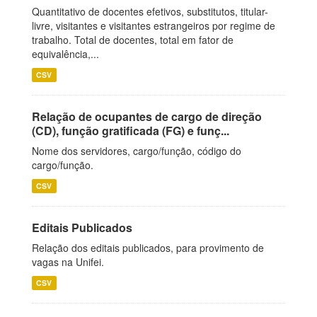
Quantitativo de docentes efetivos, substitutos, titular-
livre, visitantes e visitantes estrangeiros por regime de
trabalho. Total de docentes, total em fator de
equivalência,...
CSV
Relação de ocupantes de cargo de direção
(CD), função gratificada (FG) e funç...
Nome dos servidores, cargo/função, código do
cargo/função.
CSV
Editais Publicados
Relação dos editais publicados, para provimento de
vagas na Unifei.
CSV