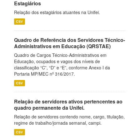
Estagiários
Relação dos estagiários atuantes na Unifei.
CSV
Quadro de Referência dos Servidores Técnico-
Administrativos em Educação (QRSTAE)
Quadro de Cargos Técnico-Administrativos em
Educação, ocupados e vagos dos níveis de
classificação “C”, “D” e “E”, conforme Anexo I da
Portaria MP/MEC nº 316/2017.
CSV
Relação de servidores ativos pertencentes ao
quadro permanente da Unifei.
Relação de servidores contendo nome, cargo, titulação,
regime de trabalho/jornada semanal, campi.
CSV