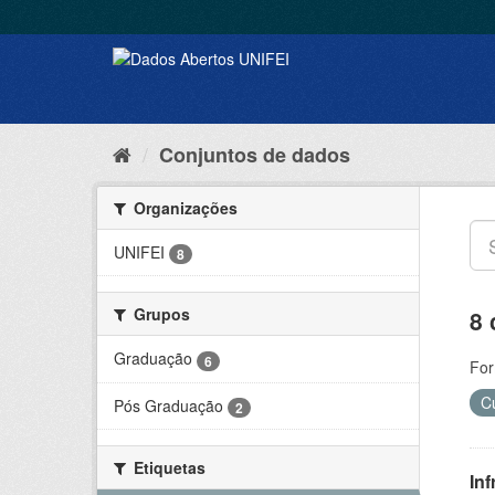
Conjuntos de dados
Organizações
UNIFEI
8
Grupos
8 
Graduação
6
For
C
Pós Graduação
2
Etiquetas
Inf