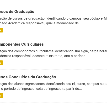
rsos de Graduação
ação de cursos de graduação, identificando o campus, seu código e-M
dade Acadêmica responsável, qual a modalidade de...
V
mponentes Curriculares
ação dos componentes curriculares identificando sua sigla, carga horá
dêmica responsável, docente ministrante, ano e período...
V
unos Concluídos da Graduação
ação dos alunos ingressantes identificando seu id, curso, campus ou p
 e período de ingresso, cota de ingresso (a partir de...
V