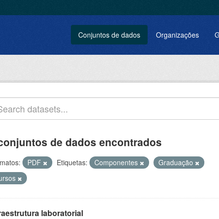
Conjuntos de dados
Organizações
G
conjuntos de dados encontrados
matos:
PDF
Etiquetas:
Componentes
Graduação
ursos
raestrutura laboratorial