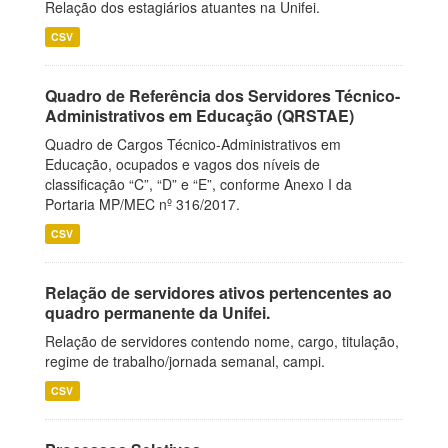
Relação dos estagiários atuantes na Unifei.
CSV
Quadro de Referência dos Servidores Técnico-
Administrativos em Educação (QRSTAE)
Quadro de Cargos Técnico-Administrativos em
Educação, ocupados e vagos dos níveis de
classificação “C”, “D” e “E”, conforme Anexo I da
Portaria MP/MEC nº 316/2017.
CSV
Relação de servidores ativos pertencentes ao
quadro permanente da Unifei.
Relação de servidores contendo nome, cargo, titulação,
regime de trabalho/jornada semanal, campi.
CSV