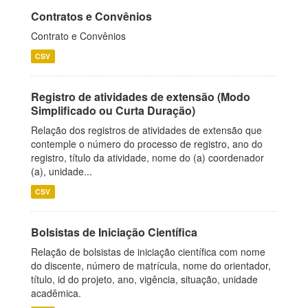
Contratos e Convênios
Contrato e Convênios
CSV
Registro de atividades de extensão (Modo
Simplificado ou Curta Duração)
Relação dos registros de atividades de extensão que
contemple o número do processo de registro, ano do
registro, título da atividade, nome do (a) coordenador
(a), unidade...
CSV
Bolsistas de Iniciação Científica
Relação de bolsistas de iniciação científica com nome
do discente, número de matrícula, nome do orientador,
título, id do projeto, ano, vigência, situação, unidade
acadêmica.