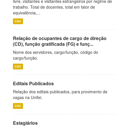
livre, visitantes e visitantes estrangeiros por regime de
trabalho. Total de docentes, total em fator de
equivalência,...
CSV
Relação de ocupantes de cargo de direção
(CD), função gratificada (FG) e funç...
Nome dos servidores, cargo/função, código do
cargo/função.
CSV
Editais Publicados
Relação dos editais publicados, para provimento de
vagas na Unifei.
CSV
Estagiários