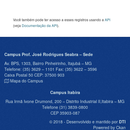
Você também pode ter acesso a esses registros usando a
API
(veja
Documentação da API
).
Campus Prof. José Rodrigues Seabra – Sede
Av. BPS, 1303, Bairro Pinheirinho, Itajubá – MG
Telefone: (35) 3629 – 1101 Fax: (35) 3622 – 3596
Caixa Postal 50 CEP: 37500 903
Mapa do Campus
Campus Itabira
Rua Irmã Ivone Drumond, 200 – Distrito Industrial II,Itabira – MG
Telefone (31) 3839-0800
CEP 35903-087
© 2018 - Desenvolvido e mantido por
DTI
Powered by Ckan