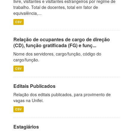
livre, visitantes e visitantes estrangeiros por regime de
trabalho. Total de docentes, total em fator de
equivalência,...
CSV
Relação de ocupantes de cargo de direção
(CD), função gratificada (FG) e funç...
Nome dos servidores, cargo/função, código do
cargo/função.
CSV
Editais Publicados
Relação dos editais publicados, para provimento de
vagas na Unifei.
CSV
Estagiários