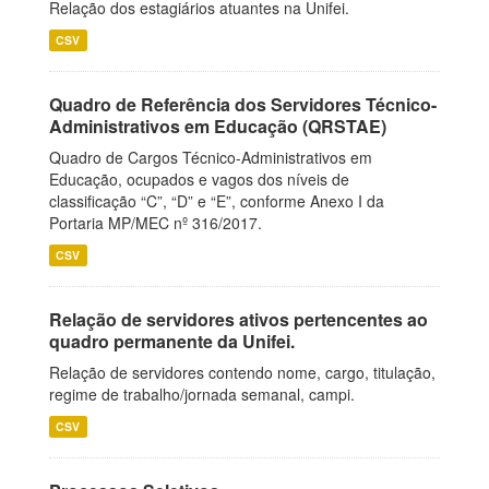
Relação dos estagiários atuantes na Unifei.
CSV
Quadro de Referência dos Servidores Técnico-
Administrativos em Educação (QRSTAE)
Quadro de Cargos Técnico-Administrativos em
Educação, ocupados e vagos dos níveis de
classificação “C”, “D” e “E”, conforme Anexo I da
Portaria MP/MEC nº 316/2017.
CSV
Relação de servidores ativos pertencentes ao
quadro permanente da Unifei.
Relação de servidores contendo nome, cargo, titulação,
regime de trabalho/jornada semanal, campi.
CSV