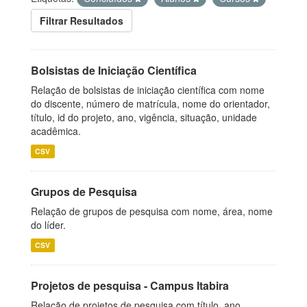
Filtrar Resultados
Bolsistas de Iniciação Científica
Relação de bolsistas de iniciação científica com nome
do discente, número de matrícula, nome do orientador,
título, id do projeto, ano, vigência, situação, unidade
acadêmica.
CSV
Grupos de Pesquisa
Relação de grupos de pesquisa com nome, área, nome
do líder.
CSV
Projetos de pesquisa - Campus Itabira
Relação de projetos de pesquisa com título, ano,