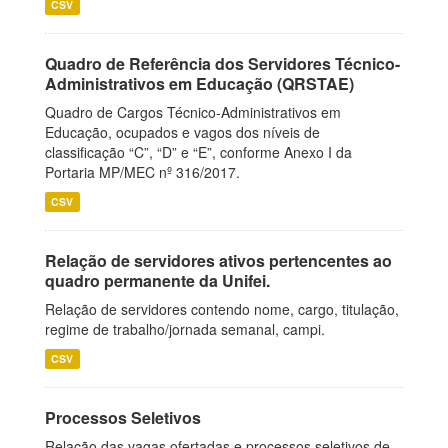
CSV
Quadro de Referência dos Servidores Técnico-
Administrativos em Educação (QRSTAE)
Quadro de Cargos Técnico-Administrativos em
Educação, ocupados e vagos dos níveis de
classificação “C”, “D” e “E”, conforme Anexo I da
Portaria MP/MEC nº 316/2017.
CSV
Relação de servidores ativos pertencentes ao
quadro permanente da Unifei.
Relação de servidores contendo nome, cargo, titulação,
regime de trabalho/jornada semanal, campi.
CSV
Processos Seletivos
Relação das vagas ofertadas e processos seletivos de