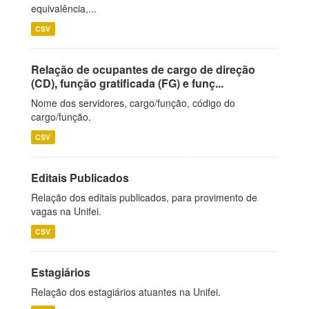
equivalência,...
CSV
Relação de ocupantes de cargo de direção
(CD), função gratificada (FG) e funç...
Nome dos servidores, cargo/função, código do
cargo/função.
CSV
Editais Publicados
Relação dos editais publicados, para provimento de
vagas na Unifei.
CSV
Estagiários
Relação dos estagiários atuantes na Unifei.