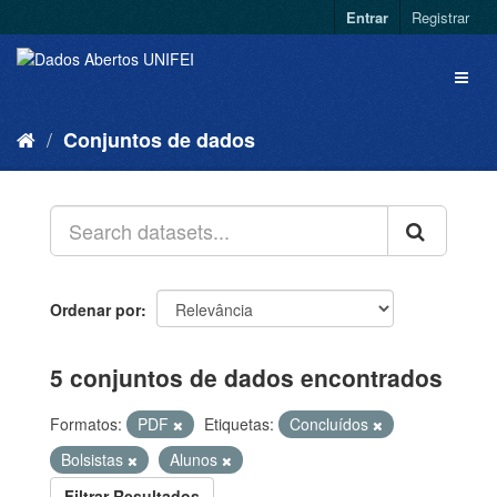
Entrar
Registrar
Conjuntos de dados
Ordenar por
5 conjuntos de dados encontrados
Formatos:
PDF
Etiquetas:
Concluídos
Bolsistas
Alunos
Filtrar Resultados