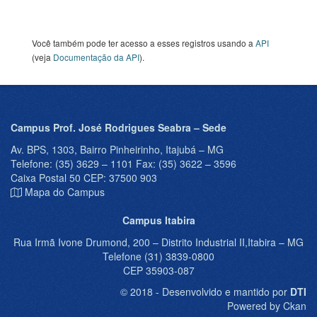
Você também pode ter acesso a esses registros usando a
API
(veja
Documentação da API
).
Campus Prof. José Rodrigues Seabra – Sede
Av. BPS, 1303, Bairro Pinheirinho, Itajubá – MG
Telefone: (35) 3629 – 1101 Fax: (35) 3622 – 3596
Caixa Postal 50 CEP: 37500 903
Mapa do Campus
Campus Itabira
Rua Irmã Ivone Drumond, 200 – Distrito Industrial II,Itabira – MG
Telefone (31) 3839-0800
CEP 35903-087
© 2018 - Desenvolvido e mantido por
DTI
Powered by Ckan