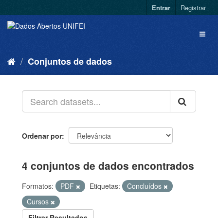
Entrar
Registrar
Conjuntos de dados
Ordenar por
4 conjuntos de dados encontrados
Formatos:
PDF
Etiquetas:
Concluídos
Cursos
Filtrar Resultados