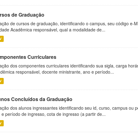
rsos de Graduação
ação de cursos de graduação, identificando o campus, seu código e-M
dade Acadêmica responsável, qual a modalidade de...
V
mponentes Curriculares
ação dos componentes curriculares identificando sua sigla, carga horá
dêmica responsável, docente ministrante, ano e período...
V
unos Concluídos da Graduação
ação dos alunos ingressantes identificando seu id, curso, campus ou p
 e período de ingresso, cota de ingresso (a partir de...
V