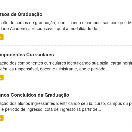
rsos de Graduação
ação de cursos de graduação, identificando o campus, seu código e-M
dade Acadêmica responsável, qual a modalidade de...
V
mponentes Curriculares
ação dos componentes curriculares identificando sua sigla, carga horá
dêmica responsável, docente ministrante, ano e período...
V
unos Concluídos da Graduação
ação dos alunos ingressantes identificando seu id, curso, campus ou p
 e período de ingresso, cota de ingresso (a partir de...
V