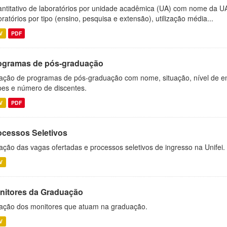
ntitativo de laboratórios por unidade acadêmica (UA) com nome da U
oratórios por tipo (ensino, pesquisa e extensão), utilização média...
V
PDF
ogramas de pós-graduação
ação de programas de pós-graduação com nome, situação, nível de ens
es e número de discentes.
V
PDF
ocessos Seletivos
ação das vagas ofertadas e processos seletivos de ingresso na Unifei.
V
nitores da Graduação
ação dos monitores que atuam na graduação.
V