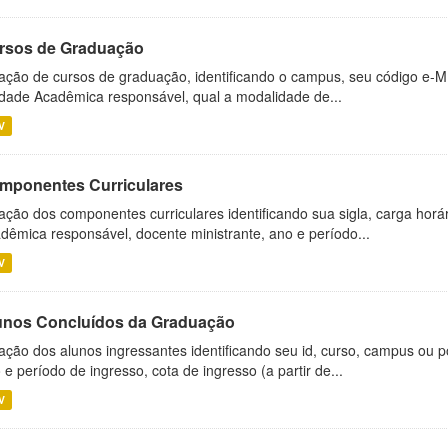
rsos de Graduação
ação de cursos de graduação, identificando o campus, seu código e-M
dade Acadêmica responsável, qual a modalidade de...
V
mponentes Curriculares
ação dos componentes curriculares identificando sua sigla, carga horá
dêmica responsável, docente ministrante, ano e período...
V
unos Concluídos da Graduação
ação dos alunos ingressantes identificando seu id, curso, campus ou p
 e período de ingresso, cota de ingresso (a partir de...
V