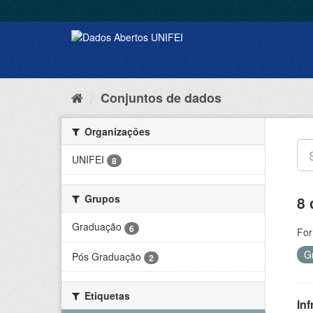
Conjuntos de dados
Organizações
UNIFEI
8
Grupos
8 
Graduação
6
For
G
Pós Graduação
2
Etiquetas
Inf