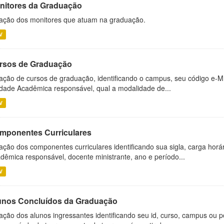
nitores da Graduação
ação dos monitores que atuam na graduação.
V
rsos de Graduação
ação de cursos de graduação, identificando o campus, seu código e-M
dade Acadêmica responsável, qual a modalidade de...
V
mponentes Curriculares
ação dos componentes curriculares identificando sua sigla, carga horá
dêmica responsável, docente ministrante, ano e período...
V
unos Concluídos da Graduação
ação dos alunos ingressantes identificando seu id, curso, campus ou p