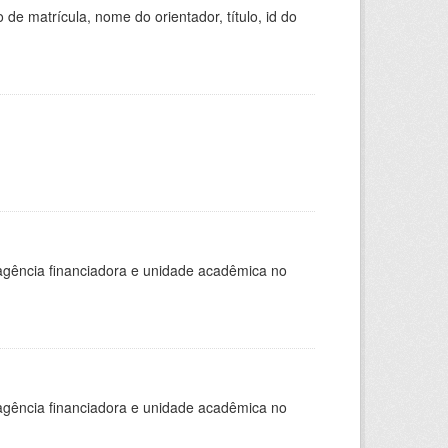
de matrícula, nome do orientador, título, id do
, agência financiadora e unidade acadêmica no
, agência financiadora e unidade acadêmica no