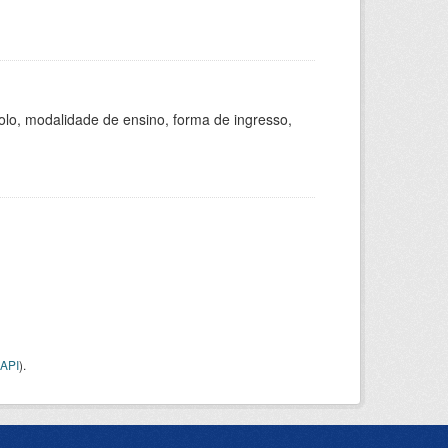
olo, modalidade de ensino, forma de ingresso,
API
).