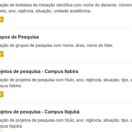
ação de bolsistas de iniciação científica com nome do discente, número 
jeto, ano, vigência, situação, unidade acadêmica.
V
upos de Pesquisa
ação de grupos de pesquisa com nome, área, nome do líder.
V
ojetos de pesquisa - Campus Itabira
ação de projetos de pesquisa com título, ano, vigência, situação, tipo
pus Itabira.
V
ojetos de pesquisa - Campus Itajubá
ação de projetos de pesquisa com título, ano, vigência, situação, tipo
pus Itajubá.