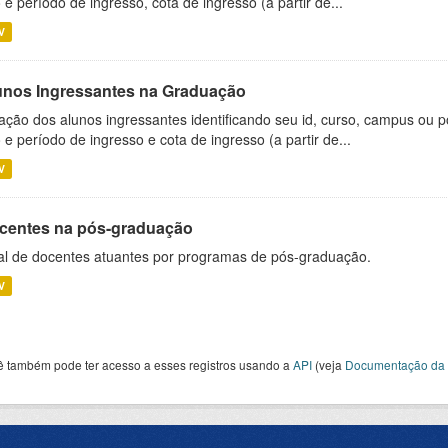
 e período de ingresso, cota de ingresso (a partir de...
V
unos Ingressantes na Graduação
ação dos alunos ingressantes identificando seu id, curso, campus ou p
 e período de ingresso e cota de ingresso (a partir de...
V
centes na pós-graduação
al de docentes atuantes por programas de pós-graduação.
V
ê também pode ter acesso a esses registros usando a
API
(veja
Documentação da 