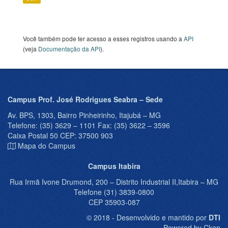
Você também pode ter acesso a esses registros usando a
API
(veja
Documentação da API
).
Campus Prof. José Rodrigues Seabra – Sede
Av. BPS, 1303, Bairro Pinheirinho, Itajubá – MG
Telefone: (35) 3629 – 1101 Fax: (35) 3622 – 3596
Caixa Postal 50 CEP: 37500 903
Mapa do Campus
Campus Itabira
Rua Irmã Ivone Drumond, 200 – Distrito Industrial II,Itabira – MG
Telefone (31) 3839-0800
CEP 35903-087
© 2018 - Desenvolvido e mantido por
DTI
Powered by Ckan