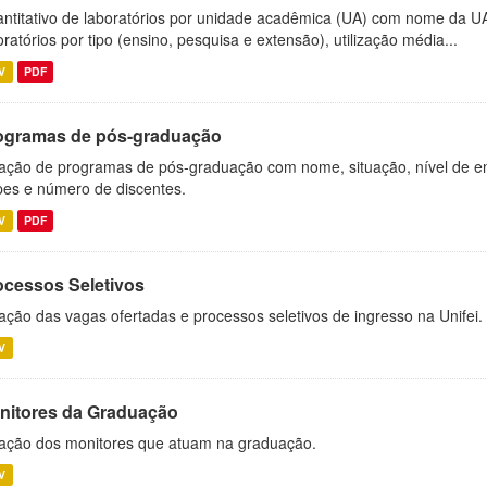
ntitativo de laboratórios por unidade acadêmica (UA) com nome da U
oratórios por tipo (ensino, pesquisa e extensão), utilização média...
V
PDF
ogramas de pós-graduação
ação de programas de pós-graduação com nome, situação, nível de ens
es e número de discentes.
V
PDF
ocessos Seletivos
ação das vagas ofertadas e processos seletivos de ingresso na Unifei.
V
nitores da Graduação
ação dos monitores que atuam na graduação.
V