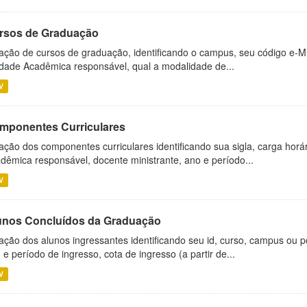
rsos de Graduação
ação de cursos de graduação, identificando o campus, seu código e-M
dade Acadêmica responsável, qual a modalidade de...
V
mponentes Curriculares
ação dos componentes curriculares identificando sua sigla, carga horá
dêmica responsável, docente ministrante, ano e período...
V
unos Concluídos da Graduação
ação dos alunos ingressantes identificando seu id, curso, campus ou p
 e período de ingresso, cota de ingresso (a partir de...
V