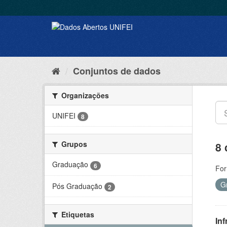
Conjuntos de dados
Organizações
UNIFEI
8
Grupos
8 
Graduação
6
For
G
Pós Graduação
2
Etiquetas
Inf