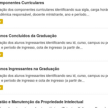
mponentes Curriculares
ação dos componentes curriculares identificando sua sigla, carga horá
dêmica responsável, docente ministrante, ano e período...
V
unos Concluídos da Graduação
ação dos alunos ingressantes identificando seu id, curso, campus ou p
 e período de ingresso, cota de ingresso (a partir de...
V
unos Ingressantes na Graduação
ação dos alunos ingressantes identificando seu id, curso, campus ou p
 e período de ingresso e cota de ingresso (a partir de...
V
stão e Manutenção da Propriedade Intelectual