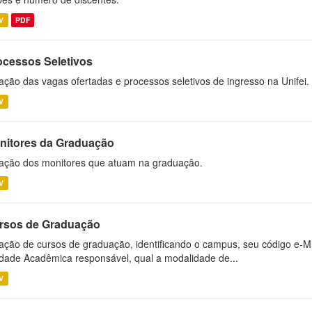
V
PDF
ocessos Seletivos
ação das vagas ofertadas e processos seletivos de ingresso na Unifei.
V
nitores da Graduação
ação dos monitores que atuam na graduação.
V
rsos de Graduação
ação de cursos de graduação, identificando o campus, seu código e-M
dade Acadêmica responsável, qual a modalidade de...
V