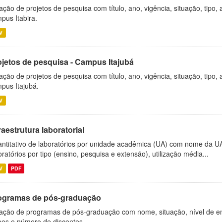
ação de projetos de pesquisa com título, ano, vigência, situação, tipo
pus Itabira.
V
ojetos de pesquisa - Campus Itajubá
ação de projetos de pesquisa com título, ano, vigência, situação, tipo
pus Itajubá.
V
raestrutura laboratorial
ntitativo de laboratórios por unidade acadêmica (UA) com nome da U
oratórios por tipo (ensino, pesquisa e extensão), utilização média...
V
PDF
ogramas de pós-graduação
ação de programas de pós-graduação com nome, situação, nível de ens
es e número de discentes.