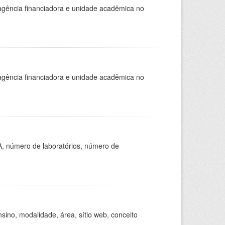
, agência financiadora e unidade acadêmica no
, agência financiadora e unidade acadêmica no
A, número de laboratórios, número de
ino, modalidade, área, sítio web, conceito