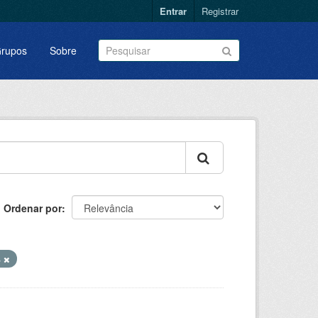
Entrar
Registrar
rupos
Sobre
Ordenar por
s